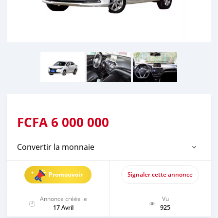
FCFA
6 000 000
Convertir la monnaie
Promouvoir
Signaler cette annonce
Annonce créée le
Vu
17 Avril
925