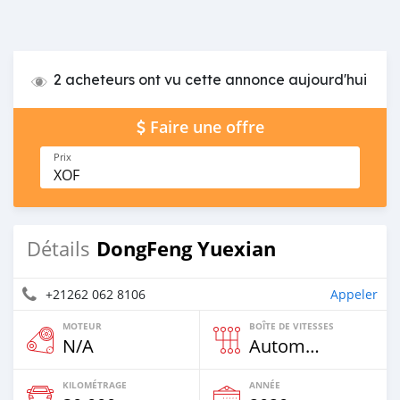
2 acheteurs ont vu cette annonce aujourd'hui
Faire une offre
Prix
XOF
DongFeng Yuexian
Détails
+21262 062 8106
Appeler
MOTEUR
BOÎTE DE VITESSES
N/A
Automatique
KILOMÉTRAGE
ANNÉE