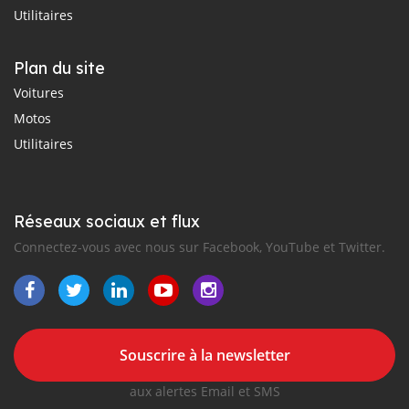
Utilitaires
Plan du site
Voitures
Motos
Utilitaires
Réseaux sociaux et flux
Connectez-vous avec nous sur Facebook, YouTube et Twitter.
Souscrire à la newsletter
aux alertes Email et SMS