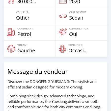
30 000 Km
2020
COULEUR
CARROSSERIE
Other
Sedan
CARBURANT
CLIMATISATION
Petrol
Oui
VOLANT
CONDITION
Gauche
Occasion
Message du vendeur
Discover the DONGFENG YUEXIANG: The stylish and
efficient sedan designed for modern driving.
Combining sleek design, advanced technology, and
reliable performance, the Yuexiang delivers a smooth
and comfortable ride for both city commutes and long-