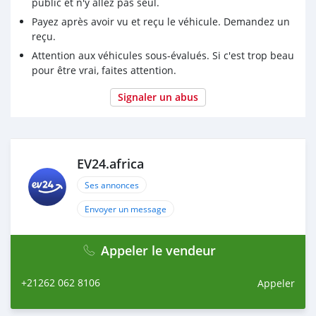
public et n'y allez pas seul.
Payez après avoir vu et reçu le véhicule. Demandez un
reçu.
Attention aux véhicules sous-évalués. Si c'est trop beau
pour être vrai, faites attention.
Signaler un abus
EV24.africa
Ses annonces
Envoyer un message
Appeler le vendeur
+21262 062 8106
Appeler