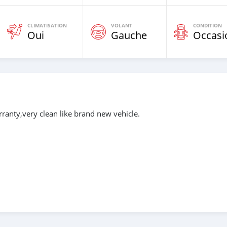
CLIMATISATION
VOLANT
CONDITION
Oui
Gauche
Occasi
ranty,very clean like brand new vehicle.