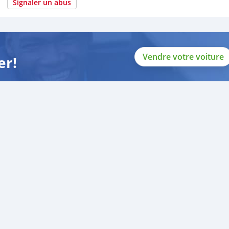
Signaler un abus
Vendre votre voiture
er!