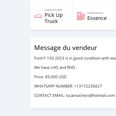
CARROSSERIE
CARBURANT
Pick Up
Essence
Truck
Message du vendeur
Ford F-150 2023 is in good condition with war
We have LHD and RHD .
Price: $9,000 USD
WHATSAPP NUMBER: +13172236827
CONTACT EMAIL: lucansachezs@hotmail.com