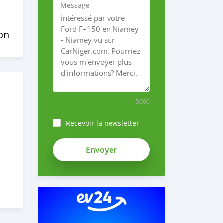
Message
on
5000
Recevoir la newsletter