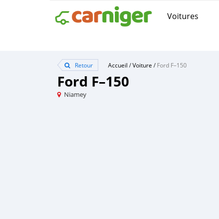
Voitures
Retour
Accueil
/
Voiture
/
Ford F–150
Ford F–150
Niamey