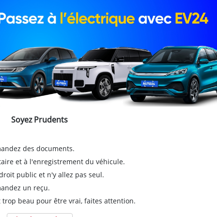
Soyez Prudents
emandez des documents.
taire et à l'enregistrement du véhicule.
it public et n'y allez pas seul.
emandez un reçu.
 trop beau pour être vrai, faites attention.