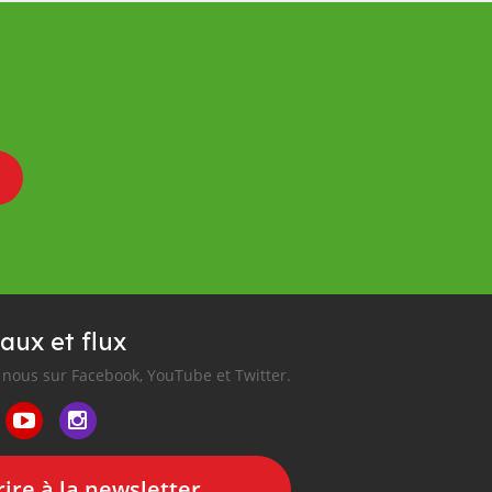
aux et flux
nous sur Facebook, YouTube et Twitter.
ire à la newsletter