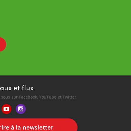
aux et flux
nous sur Facebook, YouTube et Twitter.
ire à la newsletter