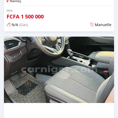
Niamey
PRIX
FCFA
1 500 000
N/A
(Gas)
Manuelle
Publié il y a environ 2 ans