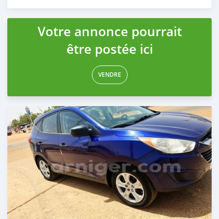
Publié il y a environ 3 ans
Votre annonce pourrait
être postée ici
VENDRE