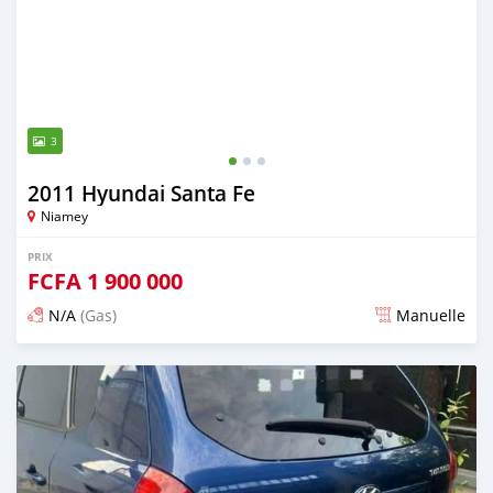
3
2011 Hyundai Santa Fe
Niamey
PRIX
FCFA
1 900 000
N/A
(Gas)
Manuelle
Publié il y a plus de 2 ans