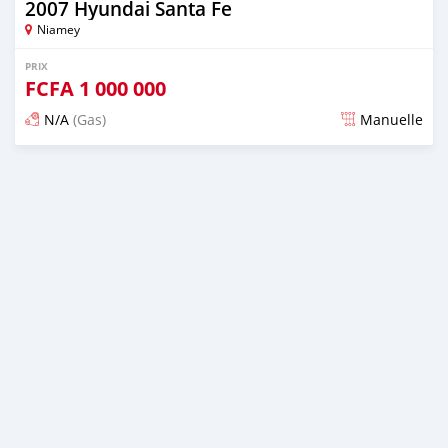
2007 Hyundai Santa Fe
Niamey
PRIX
FCFA
1 000 000
N/A
(Gas)
Manuelle
Publié il y a plus de 2 ans