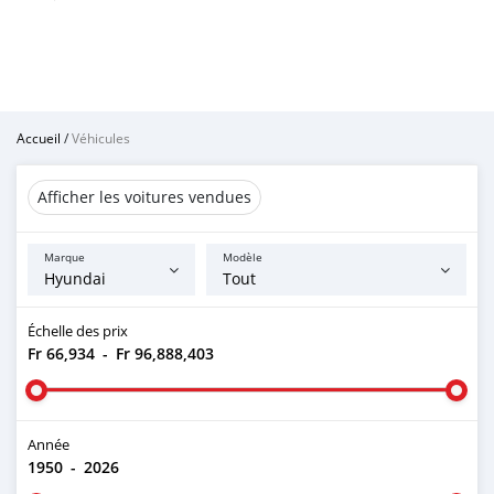
Accueil
/
Véhicules
Afficher les voitures vendues
Marque
Modèle
Échelle des prix
Fr 66,934
-
Fr 96,888,403
Année
1950
-
2026