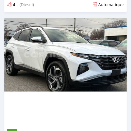
4 L
(Diesel)
Automatique
Publié il y a 5 mois