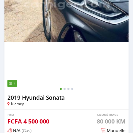
4
2019 Hyundai Sonata
Niamey
PRIX
KILOMÉTRAGE
FCFA
4 500 000
80 000 KM
N/A
(Gas)
Manuelle