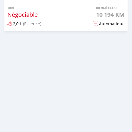
PRIX
KILOMÉTRAGE
Négociable
10 194 KM
2,0 L
(Essence)
Automatique
Publié il y a plus d'un an