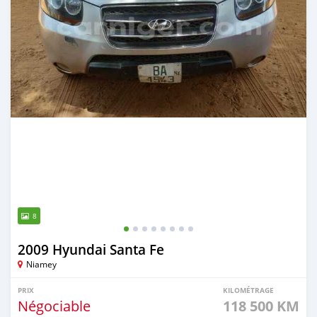
8
2009 Hyundai Santa Fe
Niamey
PRIX
KILOMÉTRAGE
Négociable
118 500 KM