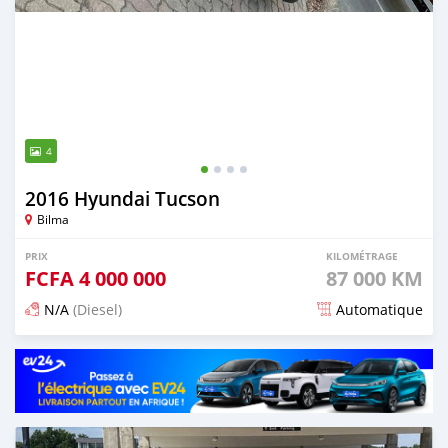
4
2016 Hyundai Tucson
Bilma
PRIX
KILOMÉTRAGE
FCFA
4 000 000
87 000 KM
N/A
(Diesel)
Automatique
Publié il y a 7 mois