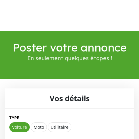
Poster votre annonce
En seulement quelques étapes !
Vos détails
TYPE
Voiture
Moto
Utilitaire