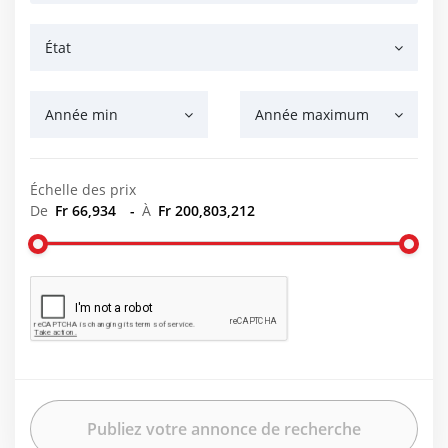
État
Année min
Année maximum
Échelle des prix
De
Fr 66,934
-
À
Fr 200,803,212