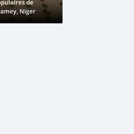
pulaires de
iamey, Niger