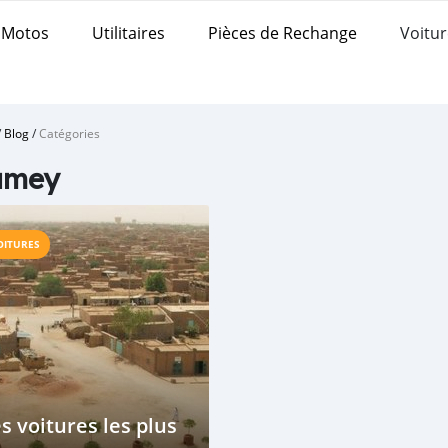
Motos
Utilitaires
Pièces de Rechange
Voitur
/
Blog
/
Catégories
amey
OITURES
s voitures les plus