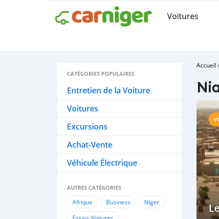
Voitures
Accueil
CATÉGORIES POPULAIRES
Ni
Entretien de la Voiture
Voitures
V
Excursions
Achat-Vente
Véhicule Électrique
AUTRES CATÉGORIES
Afrique
Business
Niger
Le
Essais Voitures