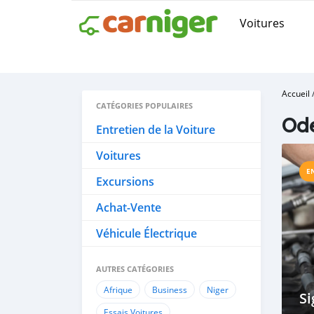
Voitures
Accueil
CATÉGORIES POPULAIRES
Ode
Entretien de la Voiture
Voitures
E
Excursions
Achat-Vente
Véhicule Électrique
AUTRES CATÉGORIES
Afrique
Business
Niger
Si
Essais Voitures