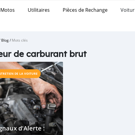
Motos
Utilitaires
Pièces de Rechange
Voitur
/
Blog
/
Mots clés
ur de carburant brut
NTRETIEN DE LA VOITURE
gnaux d'Alerte :