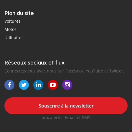
Plan du site
Voitures
Motos
Utilitaires
Réseaux sociaux et flux
Connectez-vous avec nous sur Facebook, YouTube et Twitter.
Souscrire à la newsletter
aux alertes Email et SMS