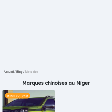
Accueil
/
Blog
/
Mots clés
Marques chinoises au Niger
ESSAIS VOITURES