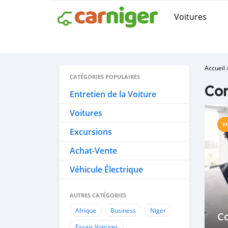
Voitures
Accueil
CATÉGORIES POPULAIRES
Con
Entretien de la Voiture
Voitures
E
Excursions
Achat-Vente
Véhicule Électrique
AUTRES CATÉGORIES
Afrique
Business
Niger
C
Essais Voitures