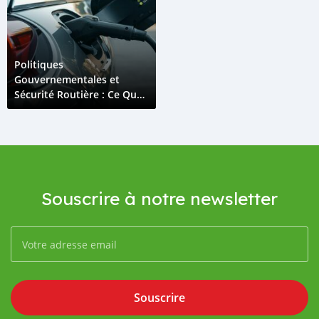
Politiques
Gouvernementales et
Sécurité Routière : Ce Que
les Conducteurs Nigériens
Doivent Savoir
Souscrire à notre newsletter
Souscrire