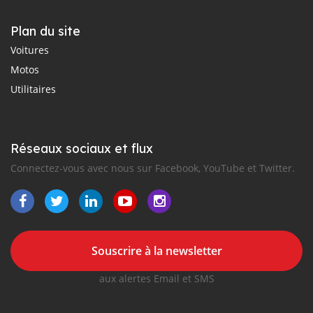
Plan du site
Voitures
Motos
Utilitaires
Réseaux sociaux et flux
Connectez-vous avec nous sur Facebook, YouTube et Twitter.
Souscrire à la newsletter
aux alertes Email et SMS