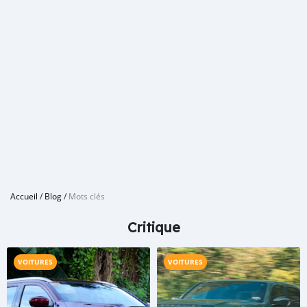
Accueil
/
Blog
/
Mots clés
Critique
VOITURES
VOITURES