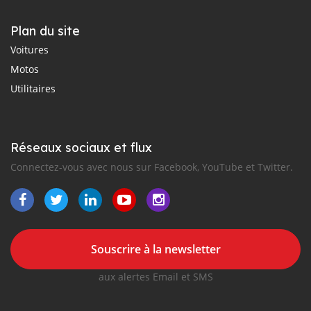
Plan du site
Voitures
Motos
Utilitaires
Réseaux sociaux et flux
Connectez-vous avec nous sur Facebook, YouTube et Twitter.
Souscrire à la newsletter
aux alertes Email et SMS