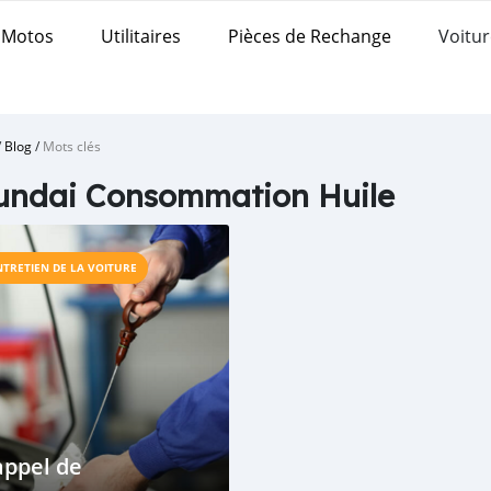
Motos
Utilitaires
Pièces de Rechange
Voitur
/
Blog
/
Mots clés
undai Consommation Huile
NTRETIEN DE LA VOITURE
appel de