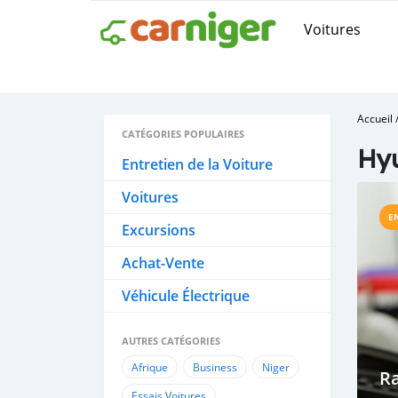
Voitures
Accueil
CATÉGORIES POPULAIRES
Hy
Entretien de la Voiture
Voitures
E
Excursions
Achat-Vente
Véhicule Électrique
AUTRES CATÉGORIES
Afrique
Business
Niger
R
Essais Voitures