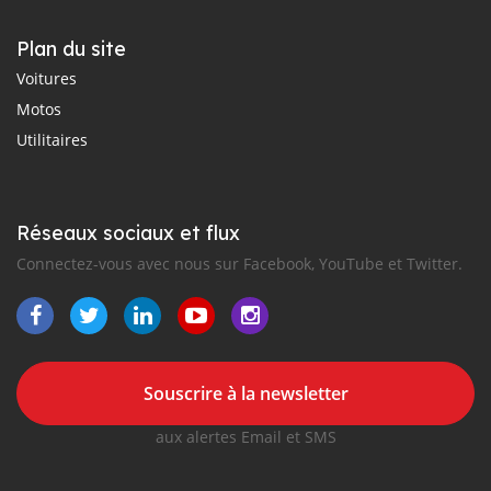
Plan du site
Voitures
Motos
Utilitaires
Réseaux sociaux et flux
Connectez-vous avec nous sur Facebook, YouTube et Twitter.
Souscrire à la newsletter
aux alertes Email et SMS