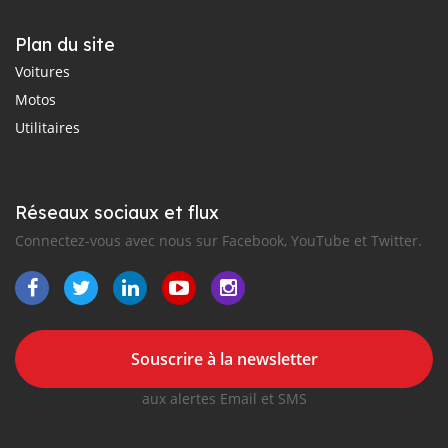
Plan du site
Voitures
Motos
Utilitaires
Réseaux sociaux et flux
Connectez-vous avec nous sur Facebook, YouTube et Twitter.
Souscrire à la newsletter
aux alertes Email et SMS