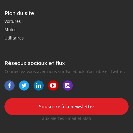
Plan du site
Voitures
Motos
Utilitaires
Réseaux sociaux et flux
Connectez-vous avec nous sur Facebook, YouTube et Twitter.
Souscrire à la newsletter
aux alertes Email et SMS