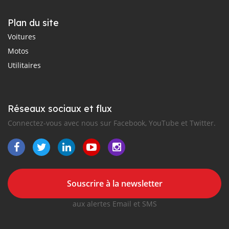
Plan du site
Voitures
Motos
Utilitaires
Réseaux sociaux et flux
Connectez-vous avec nous sur Facebook, YouTube et Twitter.
Souscrire à la newsletter
aux alertes Email et SMS