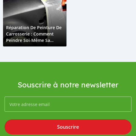
Réparation De Peinture De
Carrosserie : Comment
Peindre Soi-Même Sa
Voiture
Souscrire à notre newsletter
Souscrire