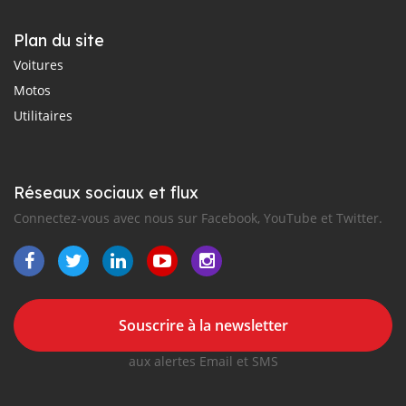
Plan du site
Voitures
Motos
Utilitaires
Réseaux sociaux et flux
Connectez-vous avec nous sur Facebook, YouTube et Twitter.
Souscrire à la newsletter
aux alertes Email et SMS