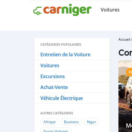
Voitures
Accueil
CATÉGORIES POPULAIRES
Con
Entretien de la Voiture
Voitures
E
Excursions
Achat-Vente
Véhicule Électrique
AUTRES CATÉGORIES
Afrique
Business
Niger
Me
Essais Voitures