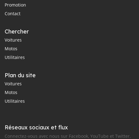
Promotion
Contact
Chercher
Voitures
Motos
Utilitaires
Plan du site
Voitures
Motos
Utilitaires
Réseaux sociaux et flux
Connectez-vous avec nous sur Facebook, YouTube et Twitter.