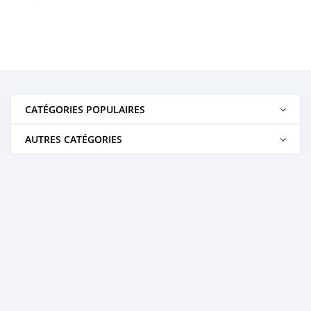
CATÉGORIES POPULAIRES
AUTRES CATÉGORIES