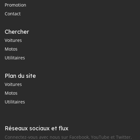
Promotion
Contact
Chercher
Voitures
Motos
Utilitaires
Plan du site
Voitures
Motos
Utilitaires
Réseaux sociaux et flux
Connectez-vous avec nous sur Facebook, YouTube et Twitter.