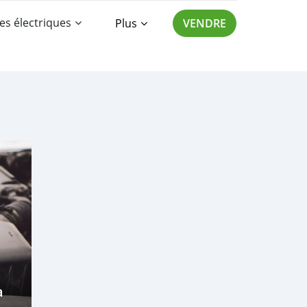
es électriques
Plus
VENDRE
a