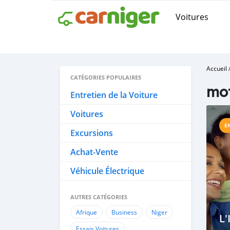
Voitures
Accueil
CATÉGORIES POPULAIRES
mo
Entretien de la Voiture
Voitures
E
Excursions
Achat-Vente
Véhicule Électrique
AUTRES CATÉGORIES
Afrique
Business
Niger
L'
Essais Voitures