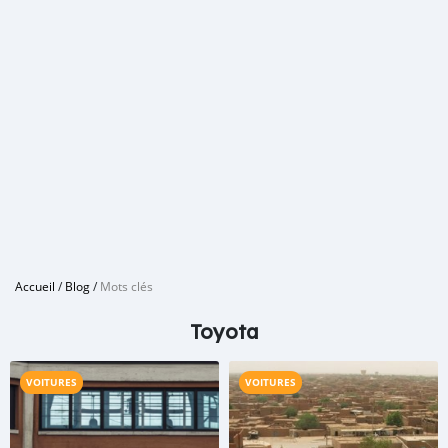
Accueil
/
Blog
/
Mots clés
Toyota
VOITURES
VOITURES