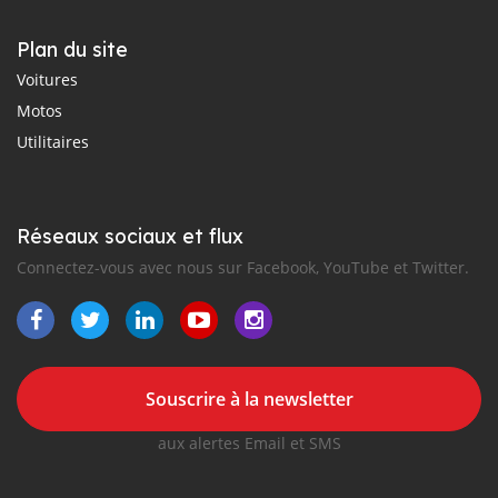
Plan du site
Voitures
Motos
Utilitaires
Réseaux sociaux et flux
Connectez-vous avec nous sur Facebook, YouTube et Twitter.
Souscrire à la newsletter
aux alertes Email et SMS