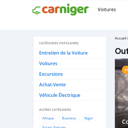
Voitures
Accueil
CATÉGORIES POPULAIRES
Out
Entretien de la Voiture
Voitures
E
Excursions
Achat-Vente
Véhicule Électrique
AUTRES CATÉGORIES
Afrique
Business
Niger
C
Essais Voitures