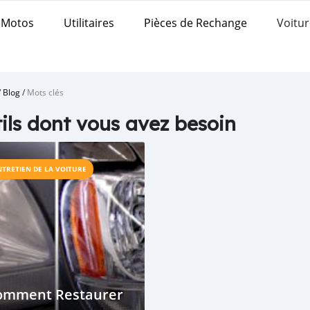
Motos
Utilitaires
Pièces de Rechange
Voitur
/
Blog
/
Mots clés
ils dont vous avez besoin
NTRETIEN DE LA VOITURE
omment Restaurer