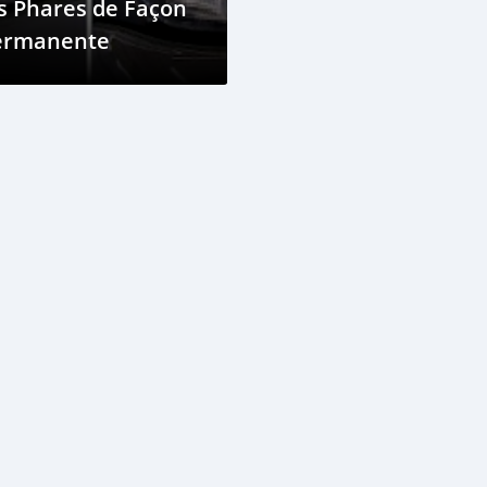
s Phares de Façon
ermanente